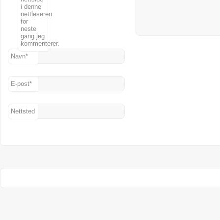
i denne
nettleseren
for
neste
gang jeg
kommenterer.
Navn
*
E-post
*
Nettsted