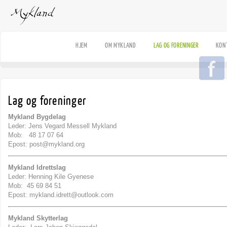
HJEM
OM MYKLAND
LAG OG FORENINGER
KON
Lag og foreninger
Mykland Bygdelag
Leder: Jens Vegard Messell Mykland
Mob: 48 17 07 64
Epost: post@mykland.org
Mykland Idrettslag
Leder: Henning Kile Gyenese
Mob: 45 69 84 51
Epost: mykland.idrett@outlook.com
Mykland Skytterlag