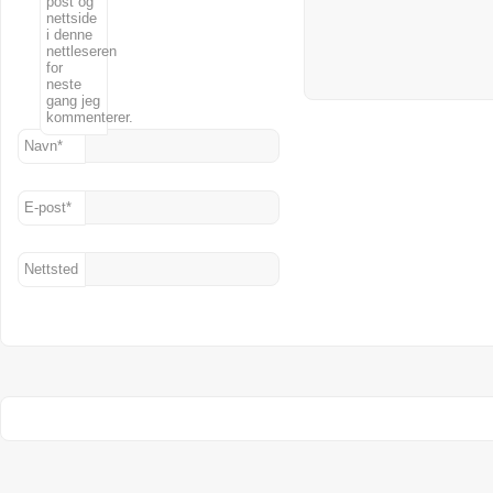
post og
nettside
i denne
nettleseren
for
neste
gang jeg
kommenterer.
Navn
*
E-post
*
Nettsted