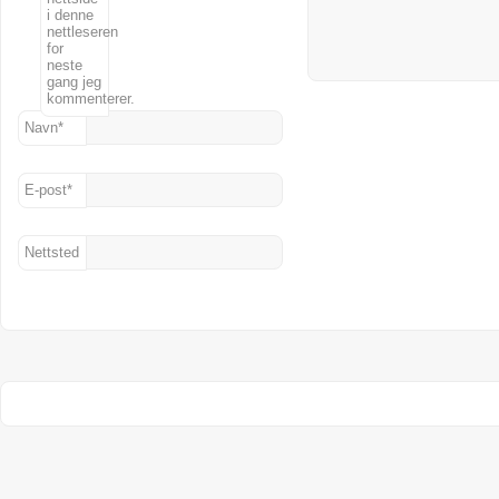
i denne
nettleseren
for
neste
gang jeg
kommenterer.
Navn
*
E-post
*
Nettsted